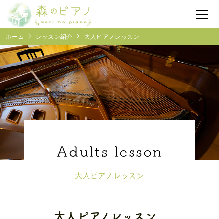
ホーム
レッスン紹介
大人ピアノレッスン
体験レッスン予約
受付時間
10:00~17:00
森のピアノについて
レッスン紹介
レンタルピアノサロン
大人ピアノレッスン
よくあるご質問
大人ピアノレッスン