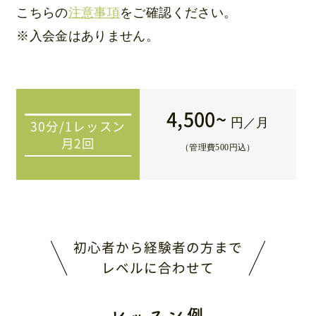
こちらの
注意事項
をご確認ください。
※入会金はありません。
4,500~
円／月
30分/1レッスン
月2回
（管理費500円込）
初心者から経験者の方まで
レベルに合わせて
レッスン例