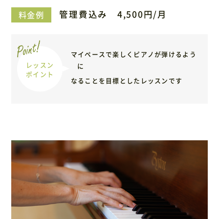
管理費込み 4,500円/月
料金例
マイペースで楽しくピアノが弾けるよう
レッスン
に
ポイント
なることを目標としたレッスンです