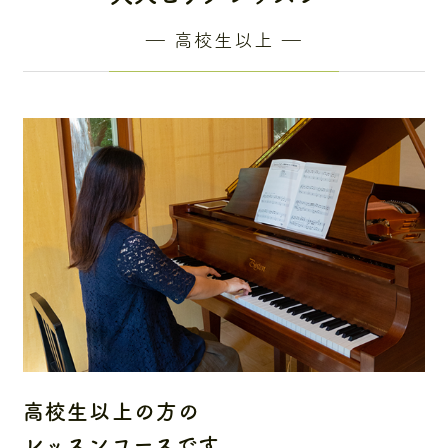
ブログ
― 高校生以上 ―
アクセス
高校生以上の方の
レッスンコースです。