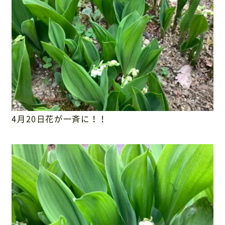
4月20日花が一斉に！！