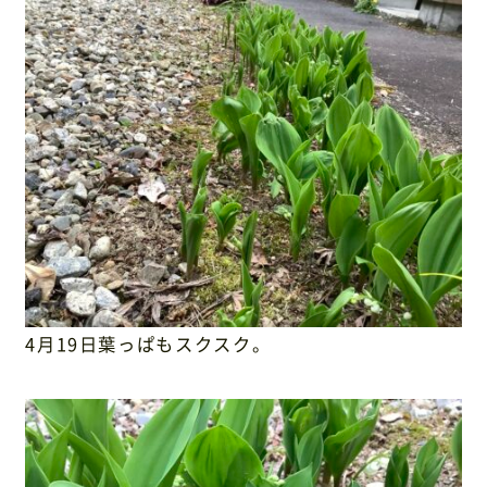
4月19日葉っぱもスクスク。