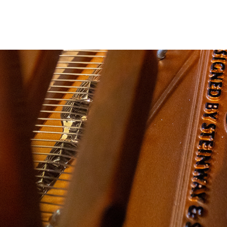
森のピアノについて
レッスン紹介
よくあるご質問
ブログ
アクセス