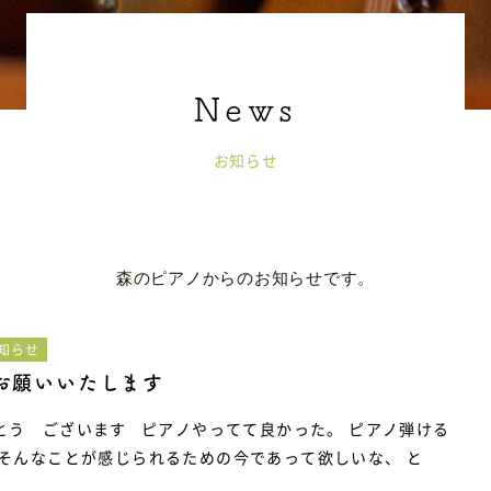
080-3676-3612
（電話受付時間：10:00~17:00）
お知らせ
体験レッスン予約
森のピアノからのお知らせです。
知らせ
お願いいたします
とう ございます ピアノやってて良かった。 ピアノ弾ける
もそんなことが感じられるための今であって欲しいな、 と