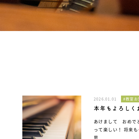
2026.01.01
#教室お
本年もよろしく
あけまして おめで
って楽しい！ 将来
思……