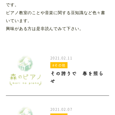
アクセス
です。
ピアノ教室のことや音楽に関する豆知識など色々書
いています。
興味がある方は是非読んでみて下さい。
2021.02.11
#その他
その誇りで 春を照ら
せ
2021.02.07