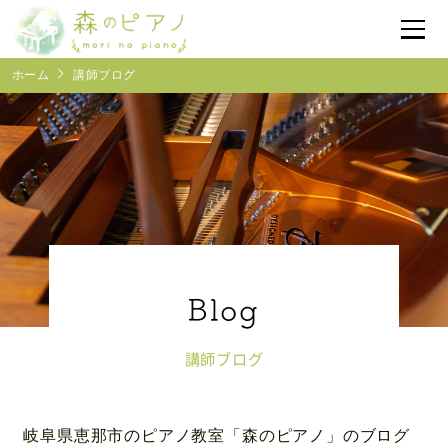
ホーム
講師ブログ
体験レッスン予約
受付時間
10:00~17:00
森のピアノについて
レッスン紹介
よくあるご質問
講師ブログ
ブログ
岐阜県恵那市のピアノ教室「森のピアノ」のブログ