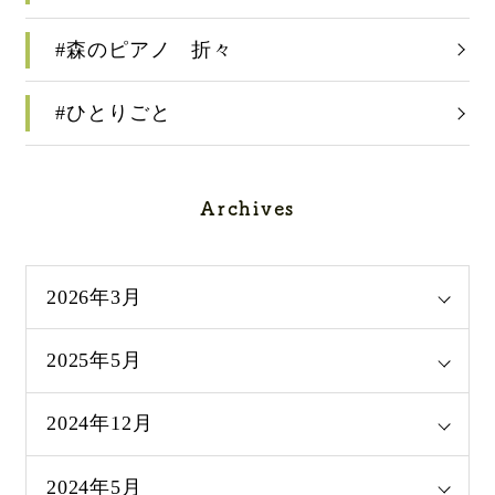
#森のピアノ 折々
#ひとりごと
Archives
2026年3月
2025年5月
2024年12月
2024年5月