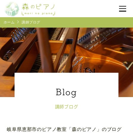
ホーム
講師ブログ
体験レッスン予約
受付時間
10:00~17:00
森のピアノについて
レッスン紹介
よくあるご質問
講師ブログ
ブログ
岐阜県恵那市のピアノ教室「森のピアノ」のブログ