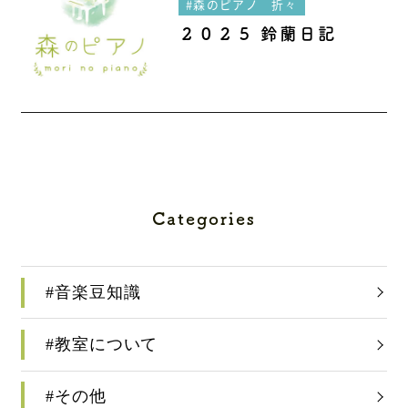
#森のピアノ 折々
２０２５ 鈴蘭日記
Categories
#音楽豆知識
#教室について
#その他