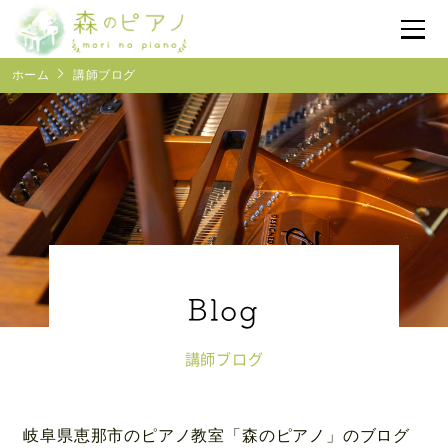
ホーム
講師ブログ
体験レッスン予約
受付時間
10:00~17:00
森のピアノについて
レッスン紹介
よくあるご質問
講師ブログ
ブログ
岐阜県恵那市のピアノ教室「森のピアノ」のブログ